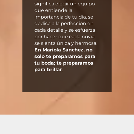
significa elegir un equipo
que entiende la
importancia de tu día, se
dedica a la perfección en
cada detalle y se esfuerza
por hacer que cada novia
se sienta única y hermosa.
En Mariola Sánchez, no
solo te preparamos para
tu boda; te preparamos
para brillar
.