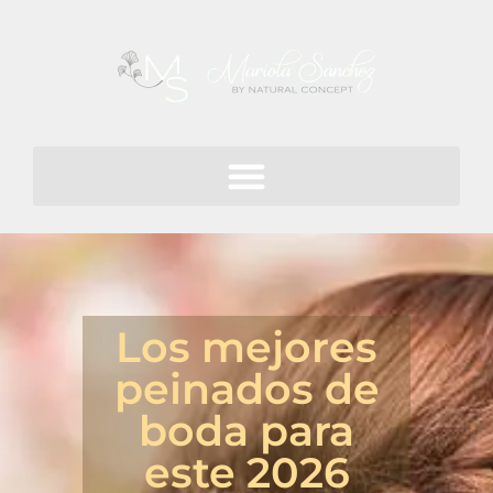
Los mejores
peinados de
boda para
este 2026