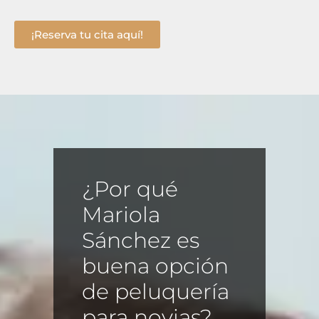
¡Reserva tu cita aquí!
¿Por qué
Mariola
Sánchez es
buena opción
de peluquería
para novias?