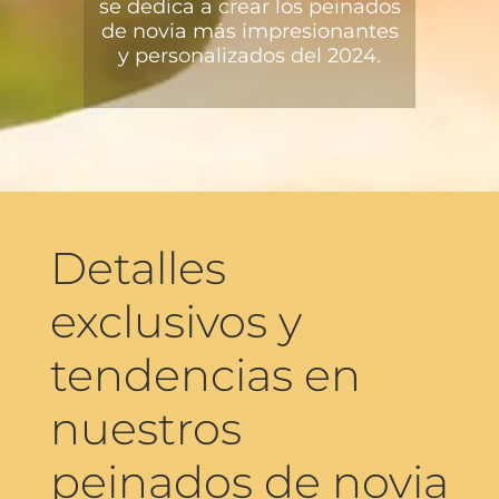
se dedica a crear los peinados
de novia más impresionantes
y personalizados del 2024.
Detalles
exclusivos y
tendencias en
nuestros
peinados de novia