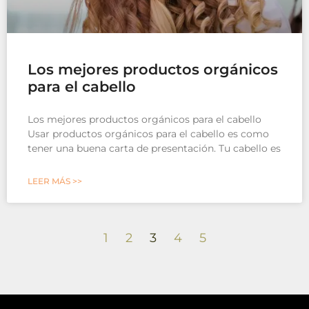
Los mejores productos orgánicos
para el cabello
Los mejores productos orgánicos para el cabello
Usar productos orgánicos para el cabello es como
tener una buena carta de presentación. Tu cabello es
LEER MÁS >>
1
2
3
4
5