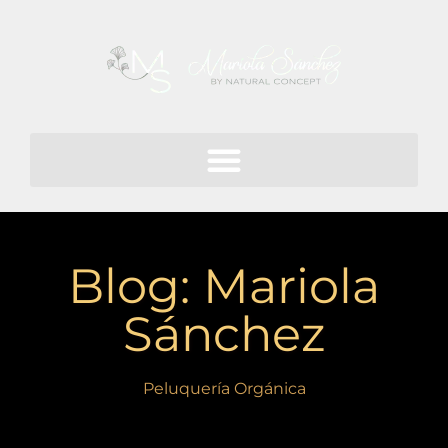
Blog: Mariola
Sánchez
Peluquería Orgánica