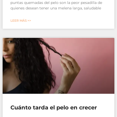
puntas quemadas del pelo son la peor pesadilla de
quienes desean tener una melena larga, saludable
LEER MÁS >>
Cuánto tarda el pelo en crecer