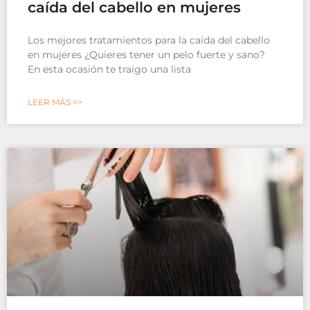
caída del cabello en mujeres
Los mejores tratamientos para la caída del cabello
en mujeres ¿Quieres tener un pelo fuerte y sano?
En esta ocasión te traigo una lista
LEER MÁS >>